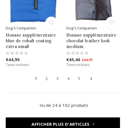
Dog's Companion
Dog's Companion
Housse supplémentaire
Housse supplémentaire
blue de cobalt coating
chocolat leather look
extra small
medium
€44,95
€45,46
€64,95
Taxes incluses
Taxes incluses
1
2
3
4
5
Vu de 24 à 102 produits
AFFICHER PLUS D'ARTICLES