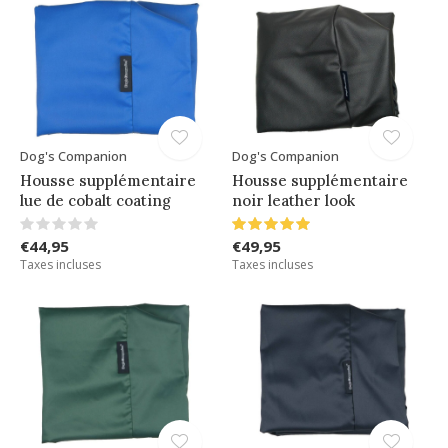
Dog's Companion
Dog's Companion
Housse supplémentaire
Housse supplémentaire
lue de cobalt coating
noir leather look
€44,95
€49,95
Taxes incluses
Taxes incluses