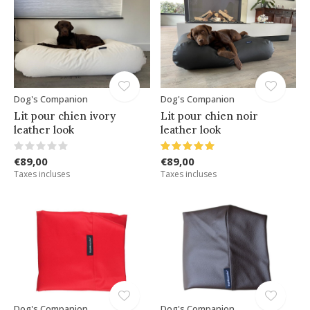
Dog's Companion
Dog's Companion
Lit pour chien ivory
Lit pour chien noir
leather look
leather look
€89,00
€89,00
Taxes incluses
Taxes incluses
Dog's Companion
Dog's Companion