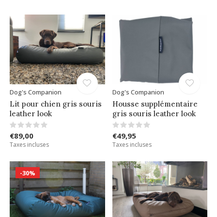
Dog's Companion
Dog's Companion
Lit pour chien gris souris
Housse supplémentaire
leather look
gris souris leather look
€89,00
€49,95
Taxes incluses
Taxes incluses
-30%