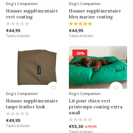
Dog's Companion
Dog's Companion
Housse supplémentaire
Housse supplémentaire
vert coating
bleu marine coating
€44,95
€44,95
Taxes incluses
Taxes incluses
-30%
Dog's Companion
Dog's Companion
Housse supplémentaire
Lit pour chien vert
taupe leather look
printemps coating extra
small
€49,95
Taxes incluses
€55,30
€79,00
Taxes incluses