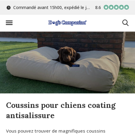
Commandé avant 15h00, expédié le jour même
8.6
Le plus grand choix de 
Coussins pour chiens coating
antisalissure
Vous pouvez trouver de magnifiques coussins