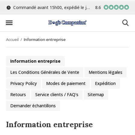
Commandé avant 15h00, expédié le jour même
8.6
Le plus grand choix de 
Accueil
Information entreprise
Information entreprise
Les Conditions Générales de Vente
Mentions légales
Privacy Policy
Modes de paiement
Expédition
Retours
Service clients / FAQ's
Sitemap
Demander échantillons
Information entreprise