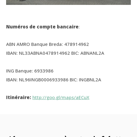
Numéros de compte bancaire
:
ABN AMRO Banque Breda: 478914962
IBAN: NL33ABNA0478914962 BIC: ABNANL2A
ING Banque: 6933986
IBAN: NL96INGB0006933986 BIC: INGBNL2A
Itinéraire:
http://goo.gl/maps/aECuX