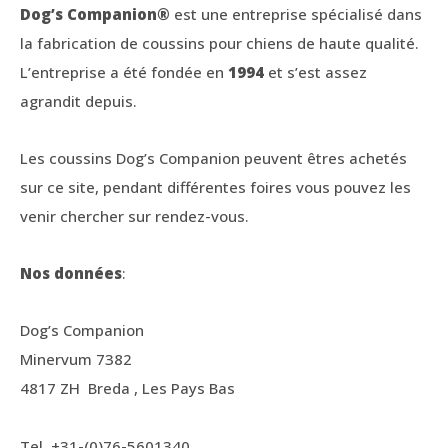
Dog’s Companion®
est une entreprise spécialisé dans
la fabrication de coussins pour chiens de haute qualité.
L’entreprise a été fondée en
1994
et s’est assez
agrandit depuis.
Les coussins Dog’s Companion peuvent êtres achetés
sur ce site, pendant différentes foires vous pouvez les
venir chercher sur rendez-vous.
Nos données
:
Dog’s Companion
Minervum 7382
4817 ZH Breda , Les Pays Bas
Tel. +31-(0)76-5601340