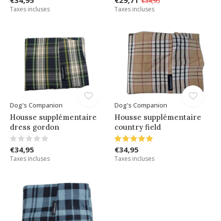
€34,95
€29,71
€34,95
Taxes incluses
Taxes incluses
Dog's Companion
Dog's Companion
Housse supplémentaire
Housse supplémentaire
dress gordon
country field
€34,95
€34,95
Taxes incluses
Taxes incluses