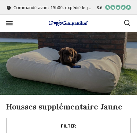
Commandé avant 15h00, expédié le jour même
8.6
Le plus grand choix de 
Housses supplémentaire Jaune
FILTER