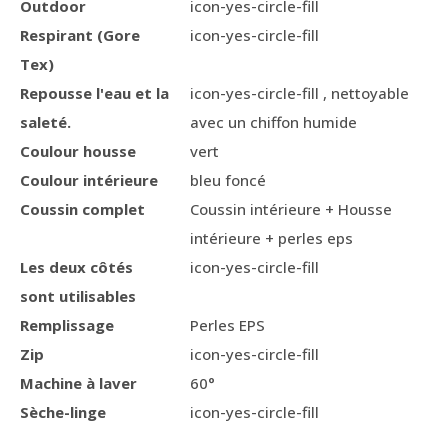
Outdoor
icon-yes-circle-fill
Respirant (Gore
icon-yes-circle-fill
Tex)
Repousse l'eau et la
icon-yes-circle-fill , nettoyable
saleté.
avec un chiffon humide
Coulour housse
vert
Coulour intérieure
bleu foncé
Coussin complet
Coussin intérieure + Housse
intérieure + perles eps
Les deux côtés
icon-yes-circle-fill
sont utilisables
Remplissage
Perles EPS
Zip
icon-yes-circle-fill
Machine à laver
60°
Sèche-linge
icon-yes-circle-fill