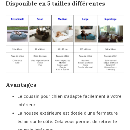
Disponible en 5 tailles différentes
Avantages
Le coussin pour chien s'adapte facilement à votre
intérieur.
La housse extérieure est dotée d'une fermeture
éclair sur le côté. Cela vous permet de retirer le
coussin intérieur.