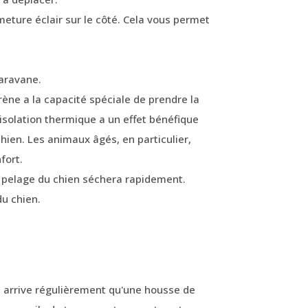
meture éclair sur le côté. Cela vous permet
caravane.
ène a la capacité spéciale de prendre la
 isolation thermique a un effet bénéfique
chien. Les animaux âgés, en particulier,
fort.
 pelage du chien séchera rapidement.
du chien.
 arrive régulièrement qu'une housse de