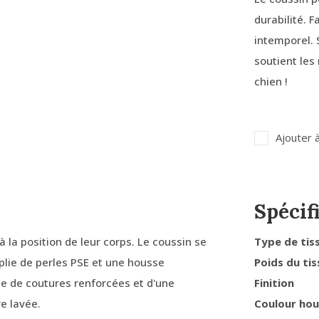
durabilité. 
intemporel. S
soutient les 
chien !
Ajouter à
Spécif
à la position de leur corps. Le coussin se
Type de tis
lie de perles PSE et une housse
Poids du tis
ée de coutures renforcées et d'une
Finition
e lavée.
Coulour ho