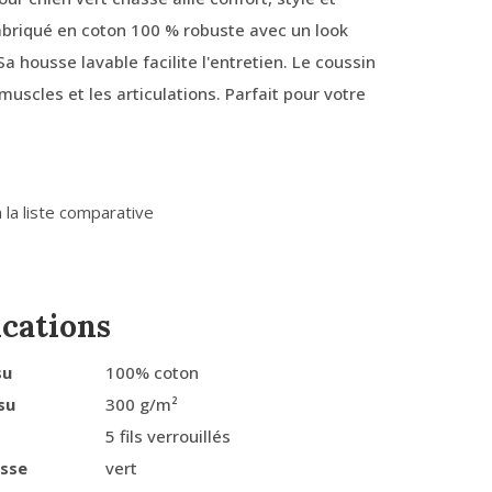
Fabriqué en coton 100 % robuste avec un look
a housse lavable facilite l'entretien. Le coussin
muscles et les articulations. Parfait pour votre
 la liste comparative
ications
su
100% coton
su
300 g/m²
5 fils verrouillés
usse
vert