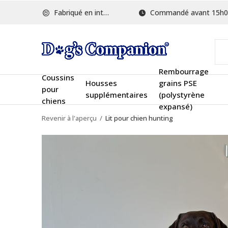
Fabriqué en interne
Commandé avant 15h00, ex
Rembourrage
Coussins
Housses
grains PSE
pour
supplémentaires
(polystyrène
chiens
expansé)
Revenir à l'aperçu
Lit pour chien hunting