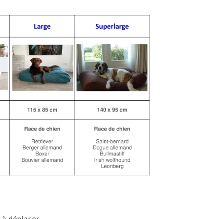
 à déplacer.