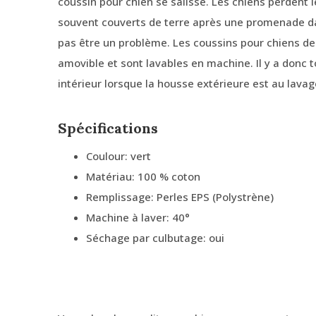
coussin pour chien se salisse. Les chiens perdent 
souvent couverts de terre après une promenade da
pas être un problème. Les coussins pour chiens d
amovible et sont lavables en machine. Il y a donc 
intérieur lorsque la housse extérieure est au lavag
Spécifications
Coulour: vert
Matériau: 100 % coton
Remplissage: Perles EPS (Polystrène)
Machine à laver: 40°
Séchage par culbutage: oui