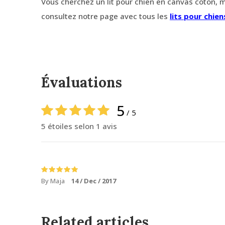
Vous cherchez un lit pour chien en canvas coton, m
consultez notre page avec tous les
lits pour chie
Évaluations
5
/ 5
5 étoiles selon 1 avis
By Maja
14 / Dec / 2017
Related articles