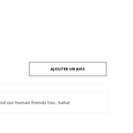
AJOUTER UN AVIS
And our human friends too.. haha!