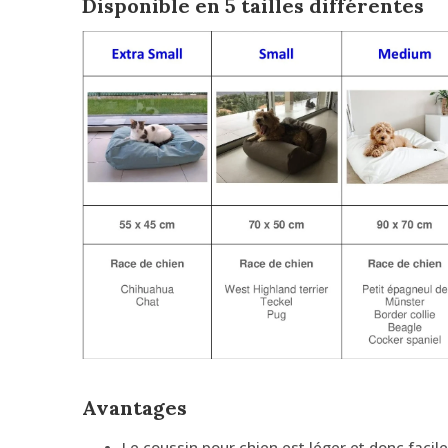
Disponible en 5 tailles différentes
Avantages
Le coussin pour chien est léger et donc facile