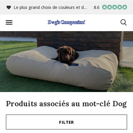
me
Le plus grand choix de couleurs et de tissus
8.6
Fabriqué en interne
Produits associés au mot-clé Dog
FILTER