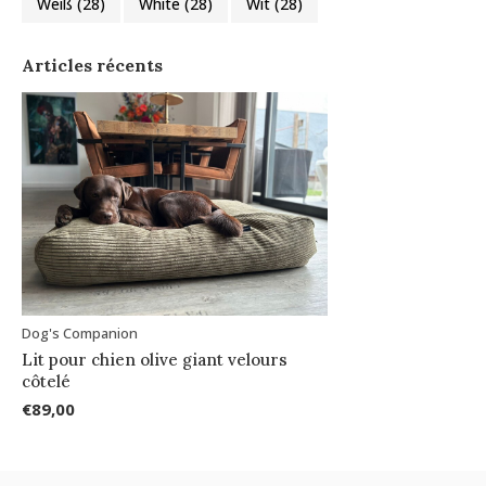
Weiß
(28)
White
(28)
Wit
(28)
Articles récents
Dog's Companion
Lit pour chien olive giant velours
côtelé
€89,00