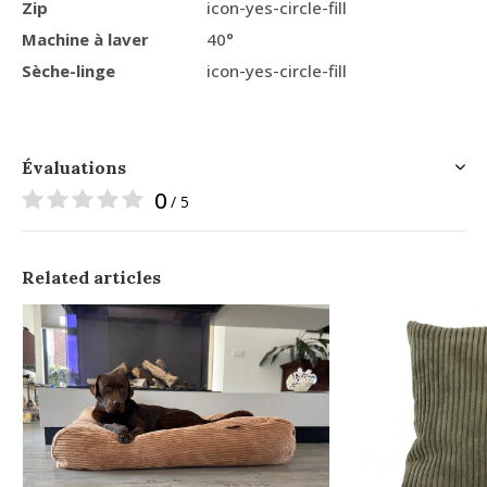
Zip
icon-yes-circle-fill
Machine à laver
40°
Sèche-linge
icon-yes-circle-fill
Évaluations
0
/ 5
Related articles