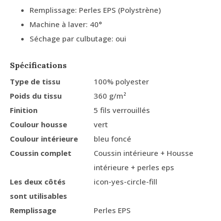
Remplissage: Perles EPS (Polystrène)
Machine à laver: 40°
Séchage par culbutage: oui
Spécifications
Type de tissu
100% polyester
Poids du tissu
360 g/m²
Finition
5 fils verrouillés
Coulour housse
vert
Coulour intérieure
bleu foncé
Coussin complet
Coussin intérieure + Housse
intérieure + perles eps
Les deux côtés
icon-yes-circle-fill
sont utilisables
Remplissage
Perles EPS