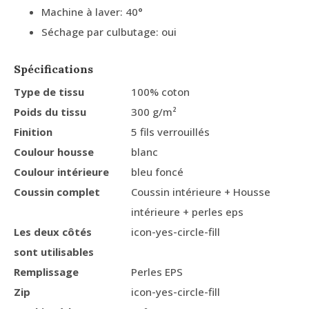
Machine à laver: 40°
Séchage par culbutage: oui
Spécifications
Type de tissu
100% coton
Poids du tissu
300 g/m²
Finition
5 fils verrouillés
Coulour housse
blanc
Coulour intérieure
bleu foncé
Coussin complet
Coussin intérieure + Housse
intérieure + perles eps
Les deux côtés
icon-yes-circle-fill
sont utilisables
Remplissage
Perles EPS
Zip
icon-yes-circle-fill