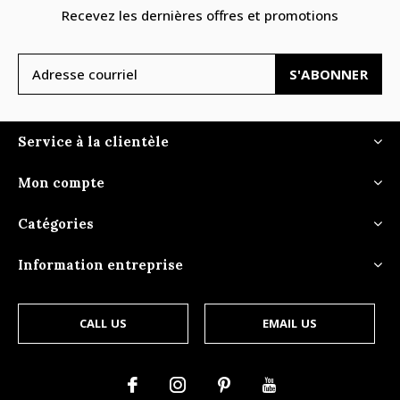
Recevez les dernières offres et promotions
S'ABONNER
Service à la clientèle
Mon compte
Catégories
Information entreprise
CALL US
EMAIL US