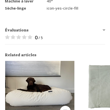
Machine à laver
40°
Sèche-linge
icon-yes-circle-fill
Évaluations
0
/ 5
Related articles