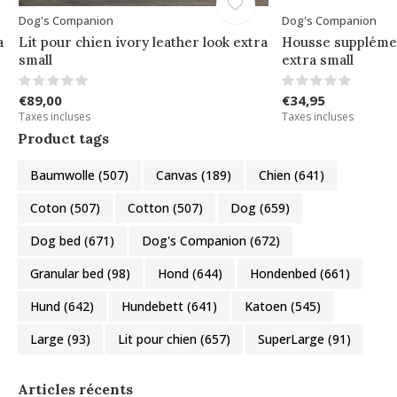
Dog's Companion
Dog's Companion
a
Lit pour chien ivory leather look extra
Housse supplémen
small
extra small
€89,00
€34,95
Taxes incluses
Taxes incluses
Product tags
Baumwolle
(507)
Canvas
(189)
Chien
(641)
Coton
(507)
Cotton
(507)
Dog
(659)
Dog bed
(671)
Dog's Companion
(672)
Granular bed
(98)
Hond
(644)
Hondenbed
(661)
Hund
(642)
Hundebett
(641)
Katoen
(545)
Large
(93)
Lit pour chien
(657)
SuperLarge
(91)
Articles récents