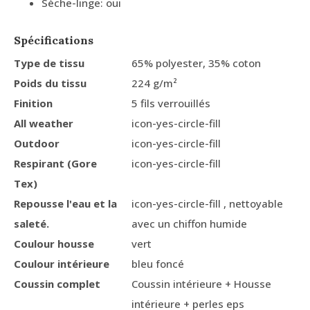
Sèche-linge: oui
Spécifications
Type de tissu
65% polyester, 35% coton
Poids du tissu
224 g/m²
Finition
5 fils verrouillés
All weather
icon-yes-circle-fill
Outdoor
icon-yes-circle-fill
Respirant (Gore
icon-yes-circle-fill
Tex)
Repousse l'eau et la
icon-yes-circle-fill , nettoyable
saleté.
avec un chiffon humide
Coulour housse
vert
Coulour intérieure
bleu foncé
Coussin complet
Coussin intérieure + Housse
intérieure + perles eps