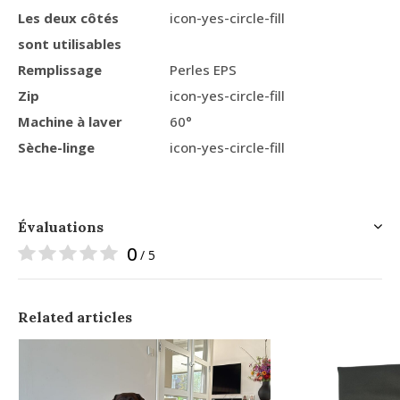
Les deux côtés
icon-yes-circle-fill
sont utilisables
Remplissage
Perles EPS
Zip
icon-yes-circle-fill
Machine à laver
60°
Sèche-linge
icon-yes-circle-fill
Évaluations
0
/ 5
Related articles