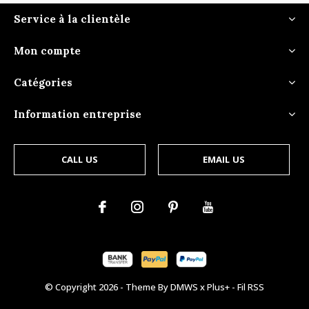
Service à la clientèle
Mon compte
Catégories
Information entreprise
CALL US
EMAIL US
© Copyright
2026
- Theme By
DMWS
x
Plus+
-
Fil RSS