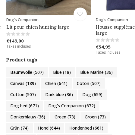
Dog's Companion
Dog's Companion
e
Lit pour chien hunting large
Housse supplémen
large
€149,00
Taxes incluses
€54,95
Taxes incluses
Product tags
Baumwolle
(507)
Blue
(18)
Blue Marine
(36)
Canvas
(189)
Chien
(641)
Coton
(507)
Cotton
(507)
Dark blue
(36)
Dog
(659)
Dog bed
(671)
Dog's Companion
(672)
Donkerblauw
(36)
Green
(73)
Groen
(73)
Grün
(74)
Hond
(644)
Hondenbed
(661)