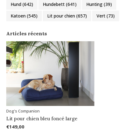
Hund
(642)
Hundebett
(641)
Hunting
(39)
Katoen
(545)
Lit pour chien
(657)
Vert
(73)
Articles récents
Dog's Companion
Lit pour chien bleu foncé large
€149,00