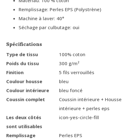
Matériau: 100 % coton
Remplissage: Perles EPS (Polystrène)
Machine à laver: 40°
Séchage par culbutage: oui
Spécifications
Type de tissu
100% coton
Poids du tissu
300 g/m²
Finition
5 fils verrouillés
Coulour housse
bleu
Coulour intérieure
bleu foncé
Coussin complet
Coussin intérieure + Housse
intérieure + perles eps
Les deux côtés
icon-yes-circle-fill
sont utilisables
Remplissage
Perles EPS