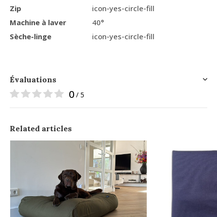
Zip
icon-yes-circle-fill
Machine à laver
40°
Sèche-linge
icon-yes-circle-fill
Évaluations
0
/ 5
Related articles