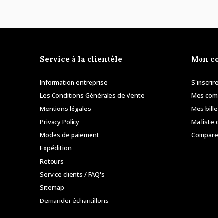
Service à la clientèle
Mon c
Information entreprise
S'inscrir
Les Conditions Générales de Vente
Mes co
Mentions légales
Mes bille
Privacy Policy
Ma liste 
Modes de paiement
Comparer
Expédition
Retours
Service clients / FAQ's
Sitemap
Demander échantillons