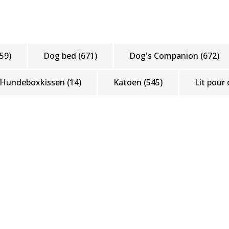
59)
Dog bed
(671)
Dog's Companion
(672)
Hundeboxkissen
(14)
Katoen
(545)
Lit pour