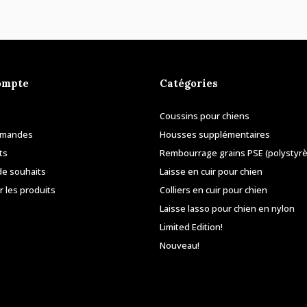
ompte
Catégories
e
Coussins pour chiens
mmandes
Housses supplémentaires
ts
Rembourrage grains PSE (polystyr
de souhaits
Laisse en cuir pour chien
 les produits
Colliers en cuir pour chien
Laisse lasso pour chien en nylon
Limited Edition!
Nouveau!