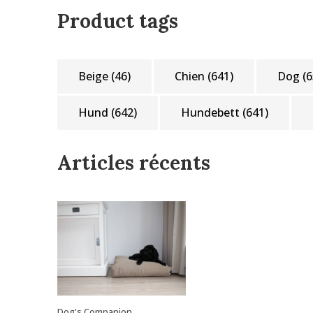
Product tags
Beige
(46)
Chien
(641)
Dog
(6
Hund
(642)
Hundebett
(641)
Articles récents
Dog's Companion