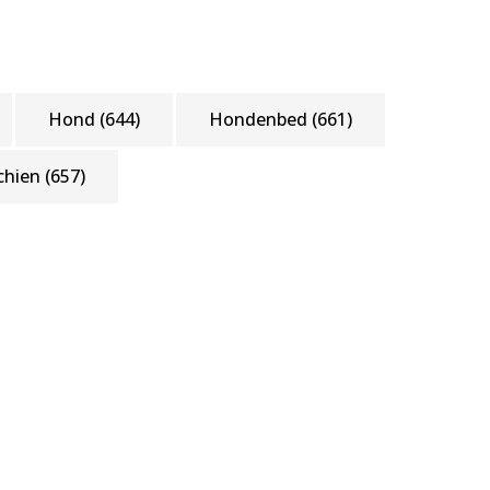
Hond
(644)
Hondenbed
(661)
 chien
(657)