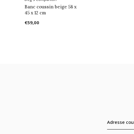
Banc coussin beige 58 x
45 x 12 cm
€59,00