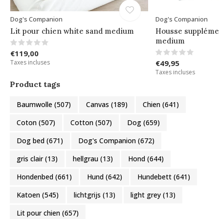
Dog's Companion
Dog's Companion
Lit pour chien white sand medium
Housse supplémen
medium
€119,00
Taxes incluses
€49,95
Taxes incluses
Product tags
Baumwolle
(507)
Canvas
(189)
Chien
(641)
Coton
(507)
Cotton
(507)
Dog
(659)
Dog bed
(671)
Dog's Companion
(672)
gris clair
(13)
hellgrau
(13)
Hond
(644)
Hondenbed
(661)
Hund
(642)
Hundebett
(641)
Katoen
(545)
lichtgrijs
(13)
light grey
(13)
Lit pour chien
(657)