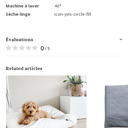
Machine à laver
40°
Sèche-linge
icon-yes-circle-fill
Évaluations
0
/ 5
Related articles