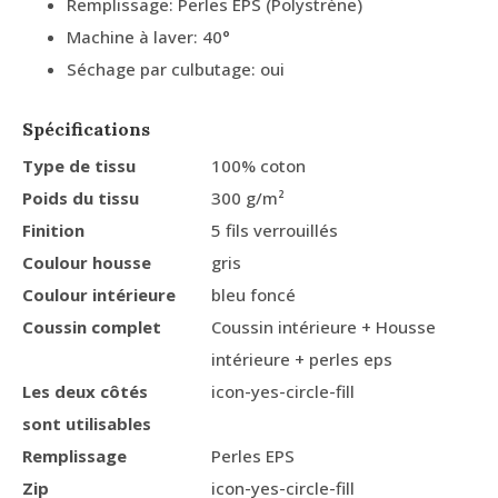
Remplissage: Perles EPS (Polystrène)
Machine à laver: 40°
Séchage par culbutage: oui
Spécifications
Type de tissu
100% coton
Poids du tissu
300 g/m²
Finition
5 fils verrouillés
Coulour housse
gris
Coulour intérieure
bleu foncé
Coussin complet
Coussin intérieure + Housse
intérieure + perles eps
Les deux côtés
icon-yes-circle-fill
sont utilisables
Remplissage
Perles EPS
Zip
icon-yes-circle-fill