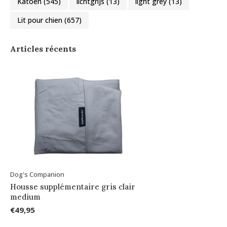
Katoen
(545)
lichtgrijs
(13)
light grey
(13)
Lit pour chien
(657)
Articles récents
Dog's Companion
Housse supplémentaire gris clair
medium
€49,95