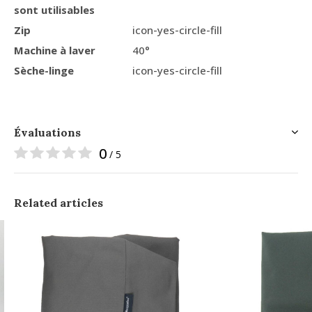
sont utilisables
Zip
icon-yes-circle-fill
Machine à laver
40°
Sèche-linge
icon-yes-circle-fill
Évaluations
0
/ 5
Related articles