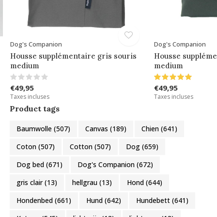
Dog's Companion
Dog's Companion
Housse supplémentaire gris souris
Housse supplémen
medium
medium
€49,95
€49,95
Taxes incluses
Taxes incluses
Product tags
Baumwolle
(507)
Canvas
(189)
Chien
(641)
Coton
(507)
Cotton
(507)
Dog
(659)
Dog bed
(671)
Dog's Companion
(672)
gris clair
(13)
hellgrau
(13)
Hond
(644)
Hondenbed
(661)
Hund
(642)
Hundebett
(641)