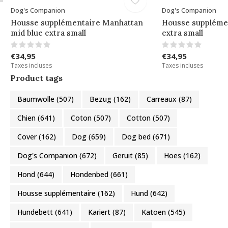
Dog's Companion
Dog's Companion
Housse supplémentaire Manhattan
Housse supplémen
mid blue extra small
extra small
€34,95
€34,95
Taxes incluses
Taxes incluses
Product tags
Baumwolle
(507)
Bezug
(162)
Carreaux
(87)
Chien
(641)
Coton
(507)
Cotton
(507)
Cover
(162)
Dog
(659)
Dog bed
(671)
Dog's Companion
(672)
Geruit
(85)
Hoes
(162)
Hond
(644)
Hondenbed
(661)
Housse supplémentaire
(162)
Hund
(642)
Hundebett
(641)
Kariert
(87)
Katoen
(545)