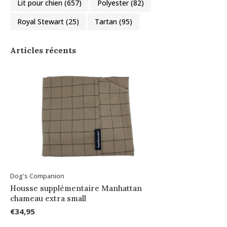
Lit pour chien
(657)
Polyester
(82)
Royal Stewart
(25)
Tartan
(95)
Articles récents
Dog's Companion
Housse supplémentaire Manhattan
chameau extra small
€34,95