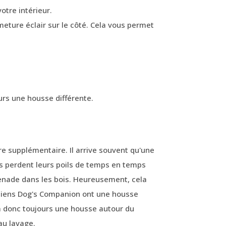
otre intérieur.
meture éclair sur le côté. Cela vous permet
urs une housse différente.
 supplémentaire. Il arrive souvent qu'une
ns perdent leurs poils de temps en temps
enade dans les bois. Heureusement, cela
chiens Dog's Companion ont une housse
 a donc toujours une housse autour du
au lavage.