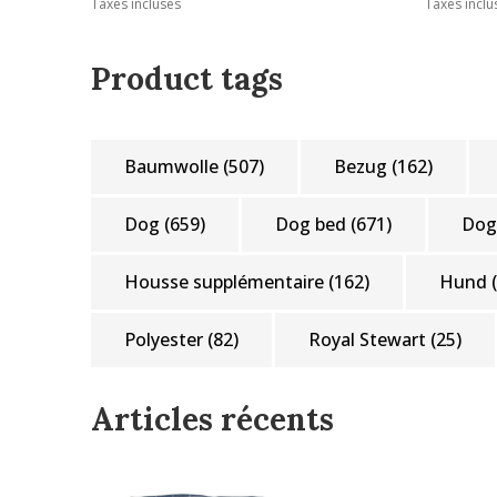
Taxes incluses
Taxes inclu
Product tags
Baumwolle
(507)
Bezug
(162)
Dog
(659)
Dog bed
(671)
Dog
Housse supplémentaire
(162)
Hund
Polyester
(82)
Royal Stewart
(25)
Articles récents