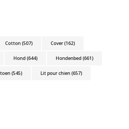
Cotton
(507)
Cover
(162)
Hond
(644)
Hondenbed
(661)
atoen
(545)
Lit pour chien
(657)