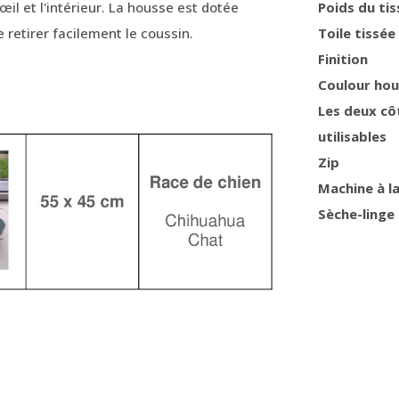
l'œil et l'intérieur. La housse est dotée
Poids du tis
 retirer facilement le coussin.
Toile tissée
Finition
Coulour ho
Les deux cô
utilisables
Zip
Machine à l
Sèche-linge