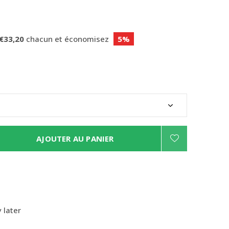
€33,20
chacun et économisez
5%
AJOUTER AU PANIER
 later