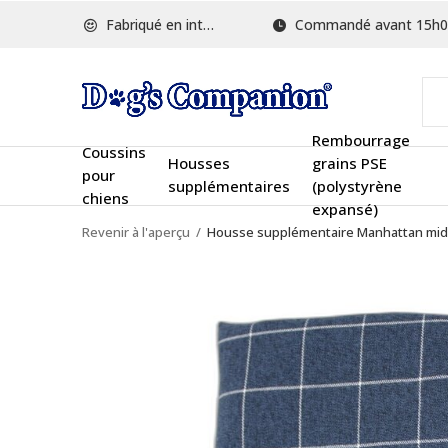
Fabriqué en interne
Commandé avant 15h00, ex
Rembourrage
Coussins
Housses
grains PSE
pour
supplémentaires
(polystyrène
chiens
expansé)
Revenir à l'aperçu
Housse supplémentaire Manhattan mid 