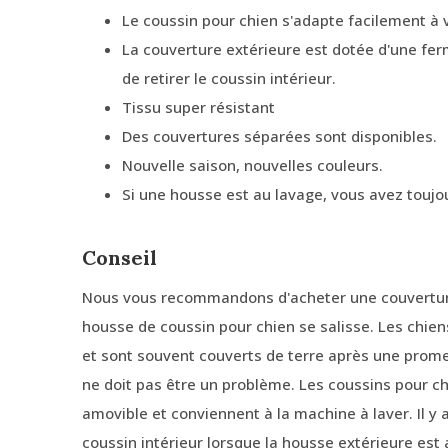
Le coussin pour chien s'adapte facilement à v
La couverture extérieure est dotée d'une fer
de retirer le coussin intérieur.
Tissu super résistant
Des couvertures séparées sont disponibles.
Nouvelle saison, nouvelles couleurs.
Si une housse est au lavage, vous avez toujo
Conseil
Nous vous recommandons d'acheter une couverture
housse de coussin pour chien se salisse. Les chie
et sont souvent couverts de terre après une prom
ne doit pas être un problème. Les coussins pour 
amovible et conviennent à la machine à laver. Il y
coussin intérieur lorsque la housse extérieure est 