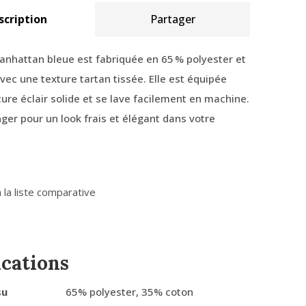
scription
Partager
nhattan bleue est fabriquée en 65 % polyester et
vec une texture tartan tissée. Elle est équipée
ure éclair solide et se lave facilement en machine.
nger pour un look frais et élégant dans votre
 la liste comparative
ications
su
65% polyester, 35% coton