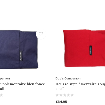
panion
Dog's Companion
upplémentaire bleu foncé
Housse supplémentaire roug
all
small
€34,95