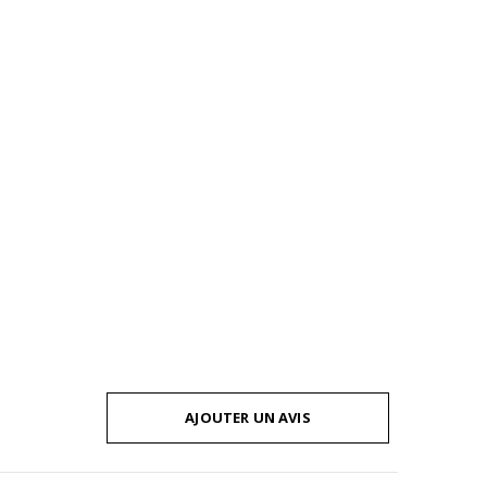
AJOUTER UN AVIS