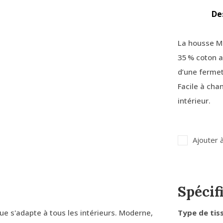
De
La housse Ma
35 % coton a
d’une fermet
Facile à cha
intérieur.
Ajouter à
Spécif
e s'adapte à tous les intérieurs. Moderne,
Type de tis