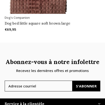
Dog's Companion
Dog bed little square soft brown large
€69,95
Abonnez-vous à notre infolettre
Recevez les dernières offres et promotions
S'ABONNER
Service à la clientèle