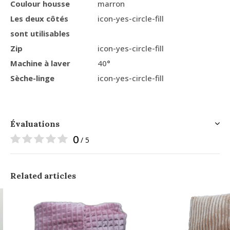
Coulour housse
marron
Les deux côtés
icon-yes-circle-fill
sont utilisables
Zip
icon-yes-circle-fill
Machine à laver
40°
Sèche-linge
icon-yes-circle-fill
Évaluations
0
/ 5
Related articles