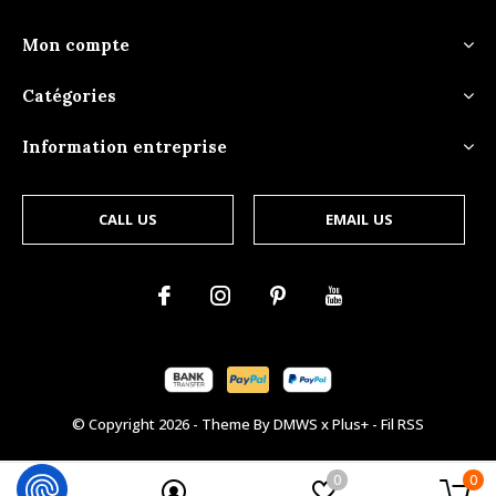
Mon compte
Catégories
Information entreprise
CALL US
EMAIL US
© Copyright
2026
- Theme By
DMWS
x
Plus+
-
Fil RSS
0
0