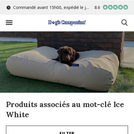
 15h00, expédié le jour même
Le plus grand choix de couleurs et de tissus
8.6
Produits associés au mot-clé Ice
White
FILTER