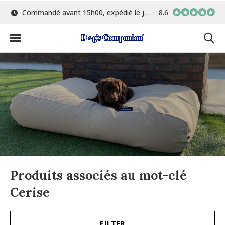
Commandé avant 15h00, expédié le jour même
8.6
Le plus grand choix de 
Produits associés au mot-clé
Cerise
FILTER