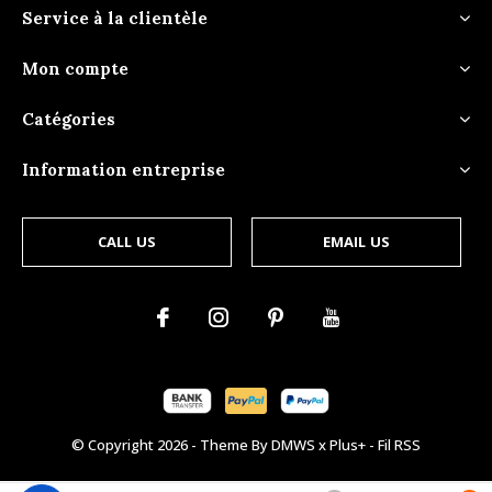
Service à la clientèle
Mon compte
Catégories
Information entreprise
CALL US
EMAIL US
© Copyright
2026
- Theme By
DMWS
x
Plus+
-
Fil RSS