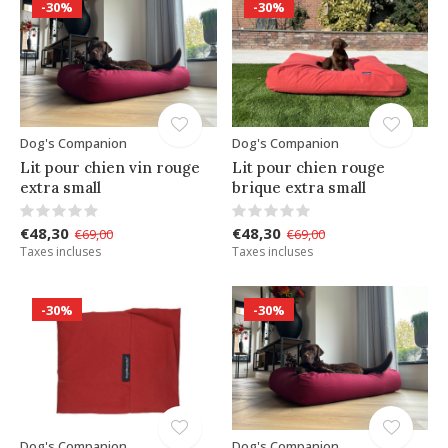
-30%
-30%
Dog's Companion
Dog's Companion
Lit pour chien vin rouge
Lit pour chien rouge
extra small
brique extra small
€48,30
€48,30
€69,00
€69,00
Taxes incluses
Taxes incluses
-30%
-30%
Dog's Companion
Dog's Companion