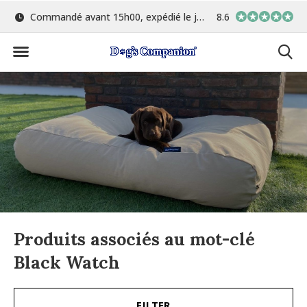
Commandé avant 15h00, expédié le jour même
8.6
Le plus grand choix de 
Produits associés au mot-clé
Black Watch
FILTER