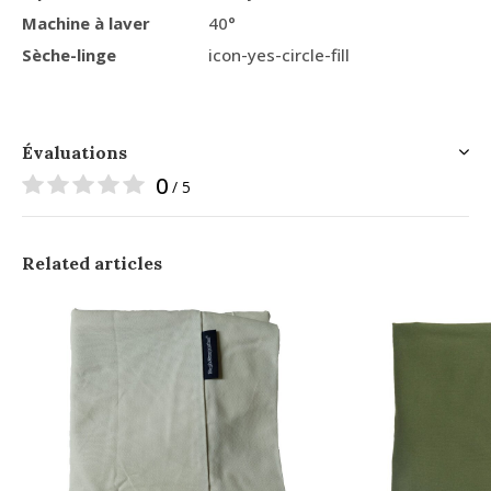
Machine à laver
40°
Sèche-linge
icon-yes-circle-fill
Évaluations
0
/ 5
Related articles