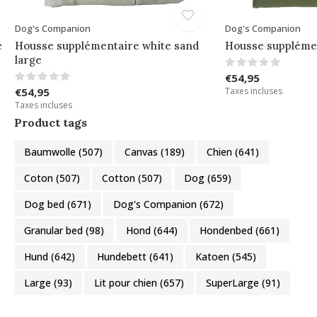
Dog's Companion
Dog's Companion
e
Housse supplémentaire white sand
Housse supplémen
large
€54,95
€54,95
Taxes incluses
Taxes incluses
Product tags
Baumwolle
(507)
Canvas
(189)
Chien
(641)
Coton
(507)
Cotton
(507)
Dog
(659)
Dog bed
(671)
Dog's Companion
(672)
Granular bed
(98)
Hond
(644)
Hondenbed
(661)
Hund
(642)
Hundebett
(641)
Katoen
(545)
Large
(93)
Lit pour chien
(657)
SuperLarge
(91)