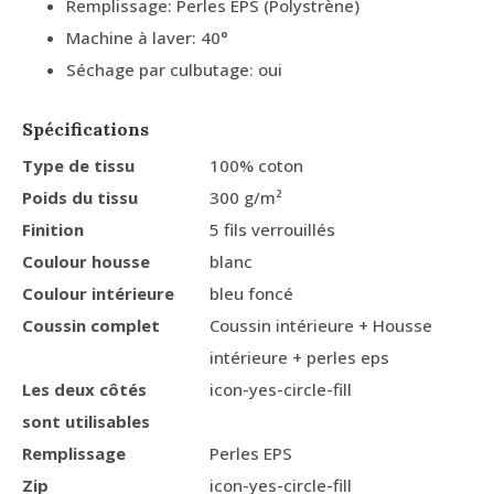
Remplissage: Perles EPS (Polystrène)
Machine à laver: 40°
Séchage par culbutage: oui
Spécifications
Type de tissu
100% coton
Poids du tissu
300 g/m²
Finition
5 fils verrouillés
Coulour housse
blanc
Coulour intérieure
bleu foncé
Coussin complet
Coussin intérieure + Housse
intérieure + perles eps
Les deux côtés
icon-yes-circle-fill
sont utilisables
Remplissage
Perles EPS
Zip
icon-yes-circle-fill