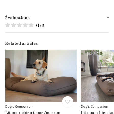
Évaluations
0
/ 5
Related articles
Dog's Companion
Dog's Companion
Lit pour chien taupe/marron
Lit pour chien ta