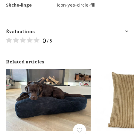
Sèche-linge
icon-yes-circle-fill
Évaluations
0
/ 5
Related articles