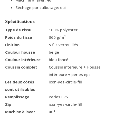
Séchage par culbutage: oui
Spécifications
Type de tissu
100% polyester
Poids du tissu
360 g/m²
Finition
5 fils verrouillés
Coulour housse
beige
Coulour intérieure
bleu foncé
Coussin complet
Coussin intérieure + Housse
intérieure + perles eps
Les deux côtés
icon-yes-circle-fill
sont utilisables
Remplissage
Perles EPS
Zip
icon-yes-circle-fill
Machine à laver
40°