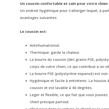
Un coussin confortable et sain pour votre chien
Un endroit hygiénique pour s’allonger lequel, à par
avantages suivantes:
Le coussin est:
Antirhumatismal.
Thermique: garde la chaleur.
La bourre du coussin (des grains PSE, polyst
corps de votre chien, ce qui contribue a un 
La bourre PSE (polystyrène expansé) est non t
Hygiénique et facile à entretenir. La housse 
coussin et est lavable à 40 degrées.
Leger et flexible, ce qui fait que vous pouvez
chien presque partout.
Idéal pour dans la voiture, le chenil ou la car