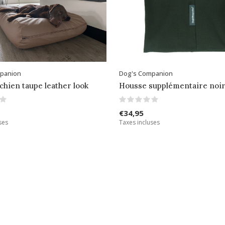
panion
Dog's Companion
 chien taupe leather look
Housse supplémentaire noi
€34,95
ses
Taxes incluses