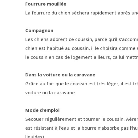
Fourrure moui
La fourrure du chien sèchera rapidement après un
Compagnon
Les chiens adorent ce coussin, parce qu’il s’accom
chien est habitué au coussin, il le choisira comm
le coussin en cas de logement ailleurs, ca lui mettra
Dans la voiture ou la caravane
Grâce au fait que le coussin est très léger, il est
voiture ou la caravane.
Mode d’emploi
Secouer régulièrement et tourner le coussin. Aérer
est résistant à l’eau et la bourre n’absorbe pas l’
liquides).