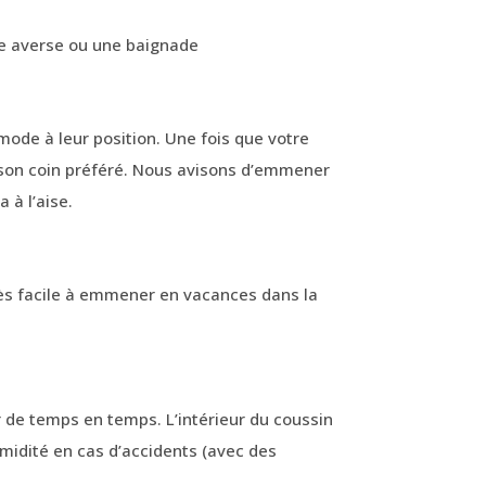
llée
e averse ou une baignade
mode à leur position. Une fois que votre
e son coin préféré. Nous avisons d’emmener
 à l’aise.
 très facile à emmener en vacances dans la
 de temps en temps. L’intérieur du coussin
humidité en cas d’accidents (avec des