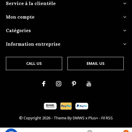
Service à la clientèle
Mon compte
Catégories
Information entreprise
CALL US
EMAIL US
© Copyright
2026
- Theme By
DMWS
x
Plus+
-
Fil RSS