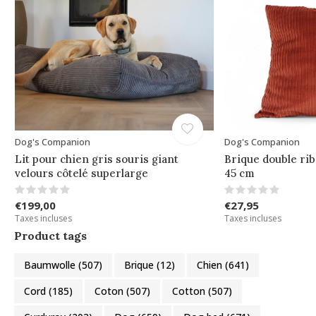
Dog's Companion
Dog's Companion
Lit pour chien gris souris giant
Brique double rib
velours côtelé superlarge
45 cm
€199,00
€27,95
Taxes incluses
Taxes incluses
Product tags
Baumwolle
(507)
Brique
(12)
Chien
(641)
Cord
(185)
Coton
(507)
Cotton
(507)