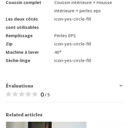
Coussin complet
Coussin intérieure + Housse
intérieure + perles eps
Les deux côtés
icon-yes-circle-fill
sont utilisables
Remplissage
Perles EPS
Zip
icon-yes-circle-fill
Machine à laver
40°
Sèche-linge
icon-yes-circle-fill
Évaluations
0
/ 5
Related articles