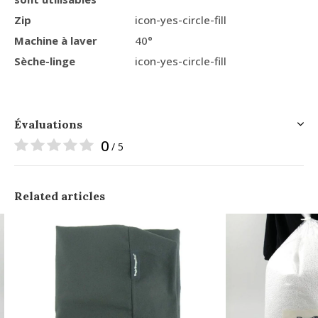
Zip
icon-yes-circle-fill
Machine à laver
40°
Sèche-linge
icon-yes-circle-fill
Évaluations
0
/ 5
Related articles