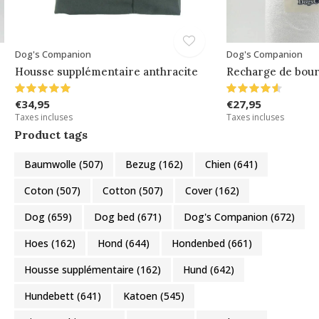
Dog's Companion
Dog's Companion
Housse supplémentaire anthracite
Recharge de bour
€34,95
€27,95
Taxes incluses
Taxes incluses
Product tags
Baumwolle
(507)
Bezug
(162)
Chien
(641)
Coton
(507)
Cotton
(507)
Cover
(162)
Dog
(659)
Dog bed
(671)
Dog's Companion
(672)
Hoes
(162)
Hond
(644)
Hondenbed
(661)
Housse supplémentaire
(162)
Hund
(642)
Hundebett
(641)
Katoen
(545)