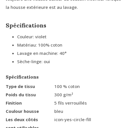
la housse extérieure est au lavage.
Spécifications
Couleur: violet
Matériau: 100% coton
Lavage en machine: 40°
Sèche-linge: oui
Spécifications
Type de tissu
100 % coton
Poids du tissu
300 g/m²
Finition
5 fils verrouillés
Coulour housse
bleu
Les deux côtés
icon-yes-circle-fill
sont utilisables