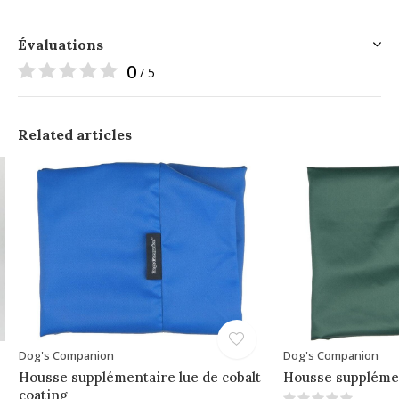
Évaluations
0
/ 5
Related articles
Dog's Companion
Dog's Companion
Housse supplémentaire lue de cobalt
Housse supplémen
coating