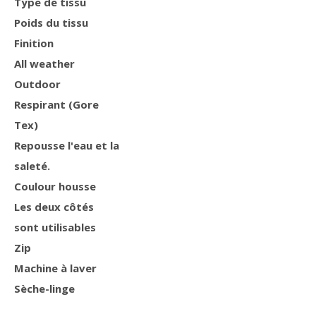
Type de tissu
Poids du tissu
Finition
All weather
Outdoor
Respirant (Gore
Tex)
Repousse l'eau et la
saleté.
Coulour housse
Les deux côtés
sont utilisables
Zip
Machine à laver
Sèche-linge