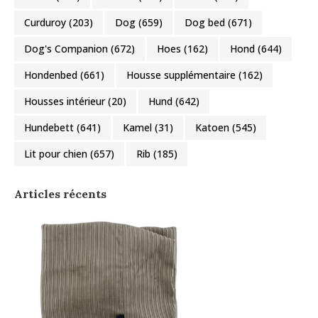
Curduroy
(203)
Dog
(659)
Dog bed
(671)
Dog's Companion
(672)
Hoes
(162)
Hond
(644)
Hondenbed
(661)
Housse supplémentaire
(162)
Housses intérieur
(20)
Hund
(642)
Hundebett
(641)
Kamel
(31)
Katoen
(545)
Lit pour chien
(657)
Rib
(185)
Articles récents