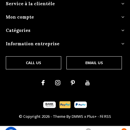
Service à la clientèle
Mon compte
Catégories
Information entreprise
CALL US
EMAIL US
© Copyright
2026
- Theme By
DMWS
x
Plus+
-
Fil RSS