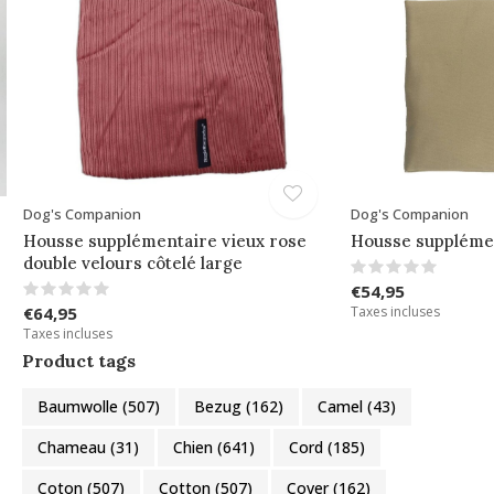
Dog's Companion
Dog's Companion
Housse supplémentaire vieux rose
Housse supplémen
double velours côtelé large
€54,95
€64,95
Taxes incluses
Taxes incluses
Product tags
Baumwolle
(507)
Bezug
(162)
Camel
(43)
Chameau
(31)
Chien
(641)
Cord
(185)
Coton
(507)
Cotton
(507)
Cover
(162)