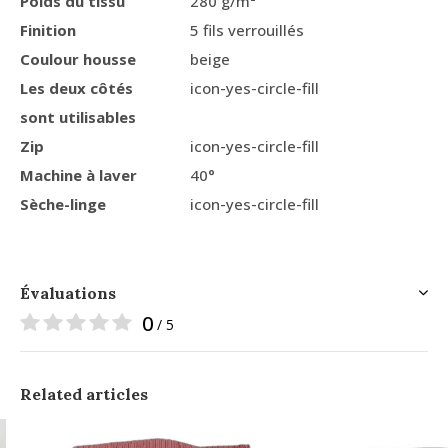
Poids du tissu
280 g/m²
Finition
5 fils verrouillés
Coulour housse
beige
Les deux côtés
icon-yes-circle-fill
sont utilisables
Zip
icon-yes-circle-fill
Machine à laver
40°
Sèche-linge
icon-yes-circle-fill
Évaluations
0
/ 5
Related articles