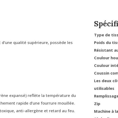
Spécif
Type de tis
t d’une qualité supérieure, possède les
Poids du tis
Résistant a
Coulour ho
Coulour int
Coussin co
Les deux cô
utilisables
yrène expansé) reflète la température du
Remplissag
èchement rapide d’une fourrure mouillée.
Zip
oxique, anti-allergène et retard au feu.
Machine à l