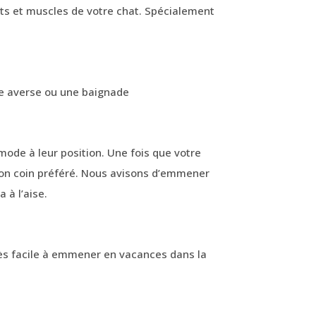
nts et muscles de votre chat. Spécialement
llée
e averse ou une baignade
mode à leur position. Une fois que votre
 son coin préféré. Nous avisons d’emmener
 à l’aise.
 très facile à emmener en vacances dans la