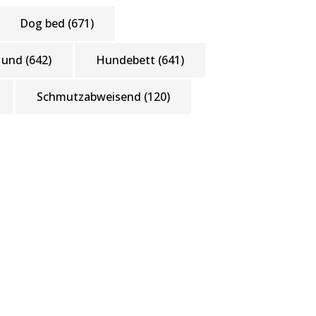
Dog bed
(671)
Hund
(642)
Hundebett
(641)
Schmutzabweisend
(120)