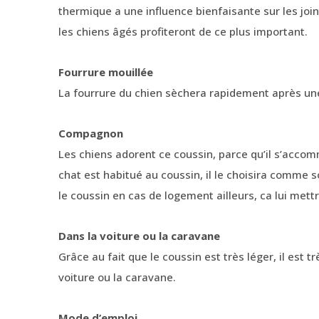
thermique a une influence bienfaisante sur les joi
les chiens âgés profiteront de ce plus important.
Fourrure moui
La fourrure du chien sèchera rapidement après un
Compagnon
Les chiens adorent ce coussin, parce qu’il s’accom
chat est habitué au coussin, il le choisira comme
le coussin en cas de logement ailleurs, ca lui mettra
Dans la voiture ou la caravane
Grâce au fait que le coussin est très léger, il est
voiture ou la caravane.
Mode d’emploi