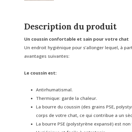
Description du produit
Un coussin confortable et sain pour votre chat
Un endroit hygiénique pour s’allonger lequel, à par
avantages suivantes:
Le coussin est:
Antirhumatismal.
Thermique: garde la chaleur.
La bourre du coussin (des grains PSE, polyst
corps de votre chat, ce qui contribue a un s
La bourre PSE (polystyrène expansé) est non t