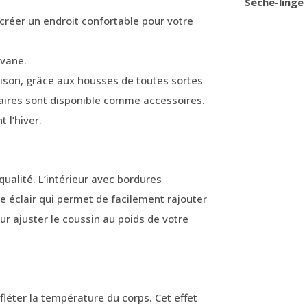
Sèche-linge
 créer un endroit confortable pour votre
avane.
ison, grâce aux housses de toutes sortes
taires sont disponible comme accessoires.
 l’hiver.
alité. L’intérieur avec bordures
e éclair qui permet de facilement rajouter
ur ajuster le coussin au poids de votre
fléter la température du corps. Cet effet