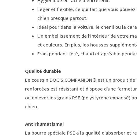
Hygiénique et facile à entretenir.
Leger et flexible, ce qui fait que vous pouvez
chien presque partout.
Idéal pour dans la voiture, le chenil ou la car
Un embellissement de l’intérieur de votre ma
et couleurs. En plus, les housses supplémen
Frais pendant l’été, chaud et agréable pendant
Qualité durable
Le coussin DOG'S COMPANION® est un produit de qu
renforcées est résistant et dispose d’une fermetur
ou enlever les grains PSE (polystyrène expansé) po
chien.
Antirhumatismal
La bourre spéciale PSE a la qualité d’absorber et re