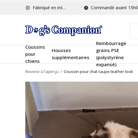
Fabriqué en interne
Commandé avant 15h00, ex
Rembourrage
Coussins
Housses
grains PSE
pour
supplémentaires
(polystyrène
chiens
expansé)
Revenir à l'aperçu
Coussin pour chat taupe leather look