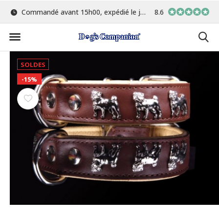
 15h00, expédié le jour même
Le plus grand choix de couleurs et de tissus
8.6
SOLDES
-15%